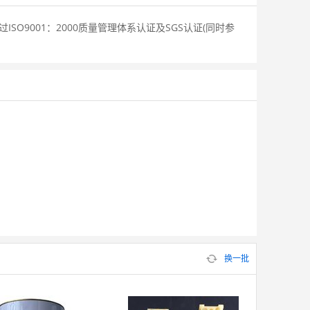
SO9001：2000质量管理体系认证及SGS认证(同时参
换一批