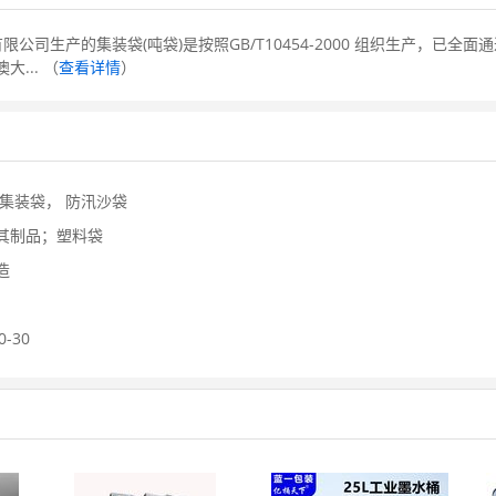
生产的集装袋(吨袋)是按照GB/T10454-2000 组织生产，已全面通过I
大... （
查看详情
）
集装袋，
防汛沙袋
其制品；塑料袋
造
0-30