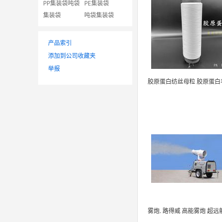
PP集装袋吨袋
PE集装袋
集装袋
吨袋集装袋
产品索引
添加到公司收藏夹
举报