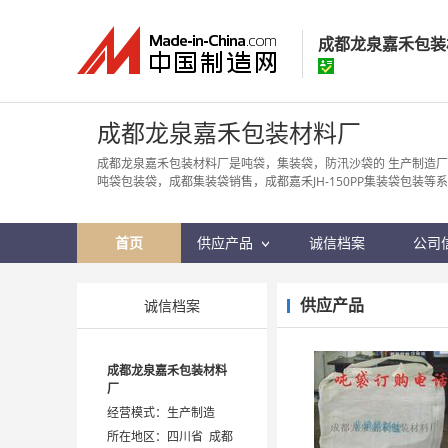
成都龙泉嘉禾包装
成都龙泉嘉禾包
成都龙泉嘉禾包装材料厂
经营模式：
生产制
成都龙泉嘉禾包装材料厂是吨袋，集装袋，防汛沙袋的 生产制造厂家，
吨袋包装袋，成都集装袋销售，成都嘉禾JH-150PP集装袋包装等
所在地区：
四川省
认证信息：
身
首页
供应产品
诚信档案
公司
供应产品
诚信档案
成都龙泉嘉禾包装材料
厂
经营模式：生产制造
所在地区：四川省 成都