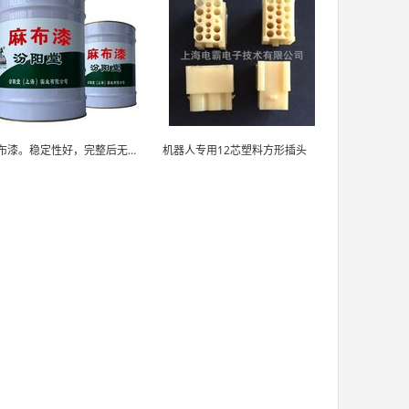
麻布漆。稳定性好，完整后无孔。麻布漆
机器人专用12芯塑料方形插头