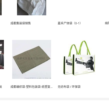
成都集装袋销售
嘉禾尸体袋（0-1）
装
成都编织袋-塑料包装袋-纸塑复合袋价格-生产厂家
无纺布袋 / 环保袋